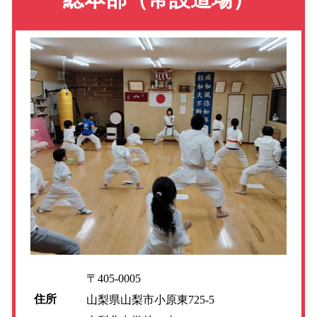
〒405-0005
住所
山梨県山梨市小原東725-5