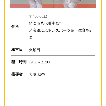
〒406-0822
笛吹市八代町南457
住所
若彦路ふれあいスポーツ館 体育館2
階
稽古日
火曜日
稽古時間
19:00～21:00
指導者
大塚 秋奈