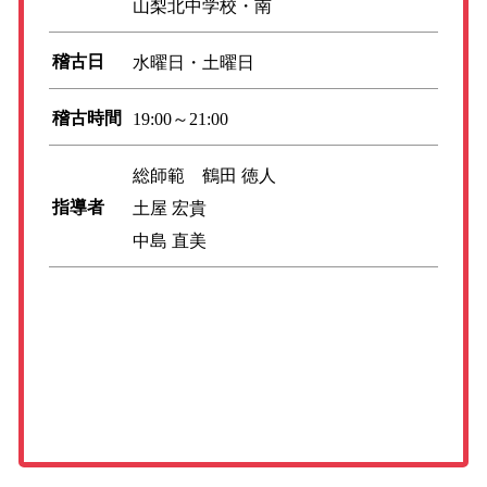
山梨北中学校・南
稽古日
水曜日・土曜日
稽古時間
19:00～21:00
総師範 鶴田 徳人
指導者
土屋 宏貴
中島 直美