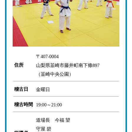
〒407-0004
住所
山梨県韮崎市藤井町南下條897
（韮崎中央公園）
稽古日
金曜日
稽古時間
19:00～21:00
道場長 今福 望
守屋 碧