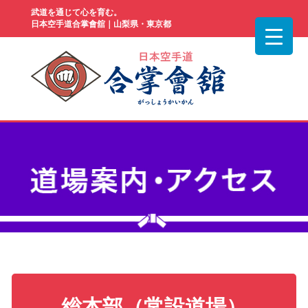
武道を通じて心を育む。
日本空手道合掌會舘｜山梨県・東京都
総本部（常設道場）