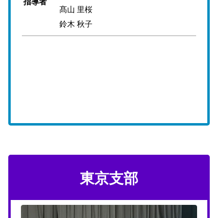
指導者
髙山 里桜
鈴木 秋子
東京支部