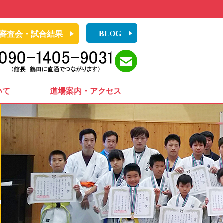
BLOG
審査会・試合結果
いて
道場案内・アクセス