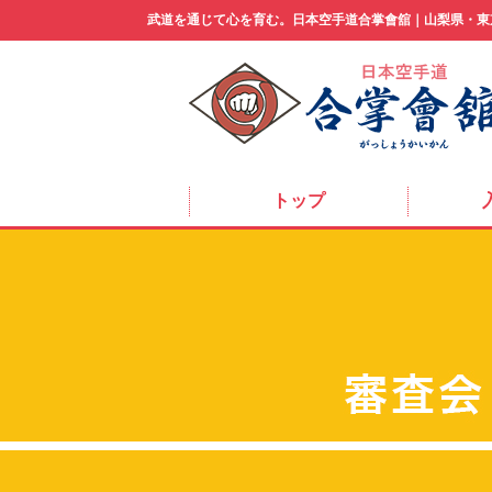
武道を通じて心を育む。
日本空手道合掌會舘｜山梨県・東
トップ