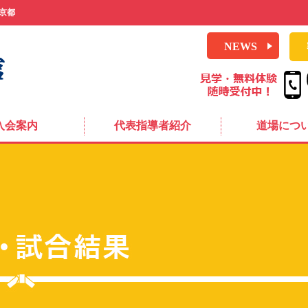
京都
NEWS
入会案内
代表指導者紹介
道場につ