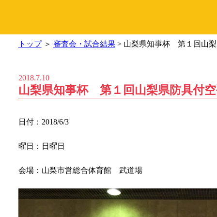
トップ
＞
審査会・試合結果
> 山梨県知事杯 第１回山
2018.7.10
山梨県知事杯 第１回山梨県防具付空
日付：2018/6/3
曜日：日曜日
会場：山梨市営総合体育館 武道場