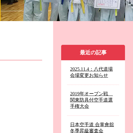
最近の記事
2025.11.4：八代道場
会場変更お知らせ
2019年オープン戦
関東防具付空手道選
手権大会
日本空手道 合掌會舘
冬季昇級審査会