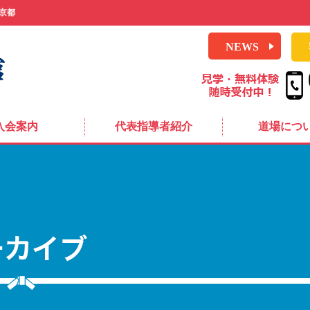
京都
NEWS
入会案内
代表指導者紹介
道場につ