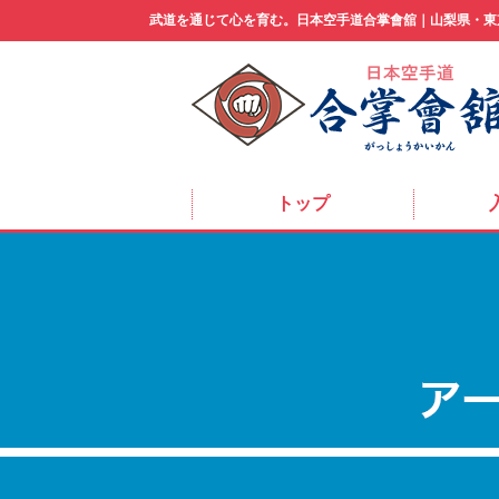
武道を通じて心を育む。
日本空手道合掌會舘｜山梨県・東
トップ