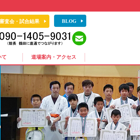
BLOG
審査会・試合結果
いて
道場案内・アクセス