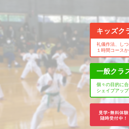
キッズク
礼儀作法、しつ
１時間コースか
一般クラ
個々の目的に合
シェイプアップ