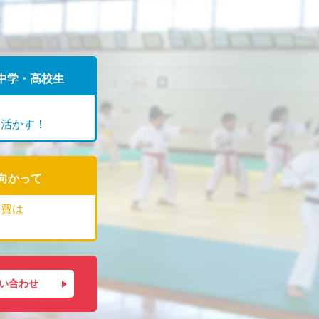
中学・高校生
に活かす！
向かって
会費は
い合わせ