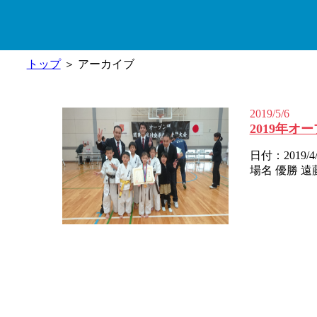
トップ
＞ アーカイブ
2019/5/6
2019年
日付：2019
場名 優勝 遠