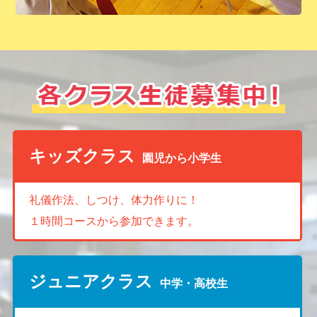
キッズクラス
園児から小学生
礼儀作法、しつけ、体力作りに！
１時間コースから参加できます。
ジュニアクラス
中学・高校生