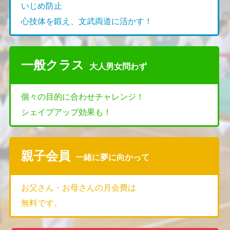
いじめ防止
心技体を鍛え、文武両道に活かす！
一般クラス
大人男女問わず
個々の目的に合わせチャレンジ！
シェイプアップ効果も！
親子会員
一緒に夢に向かって
お父さん・お母さんの月会費は
無料です。